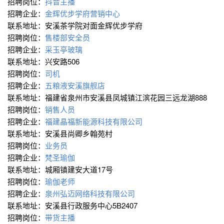
招聘岗位：
抖音主播
招聘企业：
金辉优步学府营销中心
联系地址：安溪茶学院对面金辉优步学府
招聘岗位：
售楼部安全员
招聘企业：
采玉亭玻璃
联系地址：兴安路506
招聘岗位：
司机
招聘企业：
五粮液安溪旗舰店
联系地址：福建省泉州市安溪县凤城镇江滨花园三远龙湖888
招聘岗位：
销售人员
招聘企业：
福建晶福新能源科技有限公司
联系地址：安溪县尚卿乡翰苑村
招聘岗位：
业务员
招聘企业：
梵圣瑜伽
联系地址：城厢镇建安大道17号
招聘岗位：
瑜伽老师
招聘企业：
泉州弘迈网络科技有限公司
联系地址：安溪县行政服务中心5B2407
招聘岗位：
带货主播