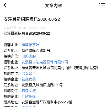
文章内容
安溪最新招聘资讯2026-06-22
发布时间：2026-06-22 01:30:03
安溪最新招聘资讯2026-06-22
招聘企业：
福茗源茶叶
联系地址：特产城咏茗路31号
招聘岗位：
网络客服
招聘企业：
安溪县亨达电器配件有限公司
联系地址：福建省安溪县城厢镇同美村山腰（壳牌加油站旁）
招聘岗位：
男女普工
招聘企业：
若森女装
联系地址：安溪县凤城镇凤山路199号
招聘岗位：
若森女装
招聘企业：
佳欣传媒
联系地址：安溪县金融行政服务中心5b12楼