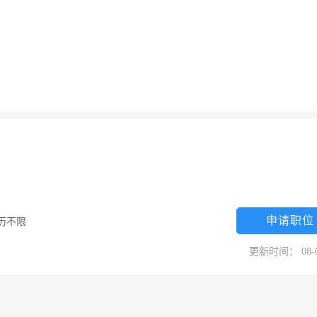
申请职位
历不限
更新时间： 08-