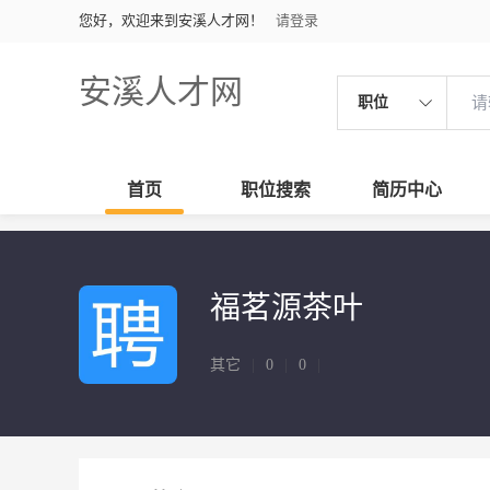
您好，欢迎来到安溪人才网！
请登录
安溪人才网
职位
首页
职位搜索
简历中心
福茗源茶叶
其它
|
0
|
0
|