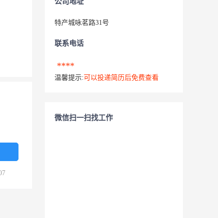
公司地址
特产城咏茗路31号
联系电话
****
温馨提示:
可以投递简历后免费查看
微信扫一扫找工作
07