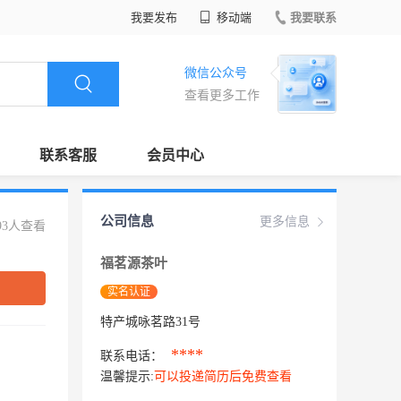
我要发布
移动端
我要联系
微信公众号
查看更多工作
联系客服
会员中心
公司信息
更多信息
93人查看
福茗源茶叶
实名认证
特产城咏茗路31号
****
联系电话：
温馨提示:
可以投递简历后免费查看