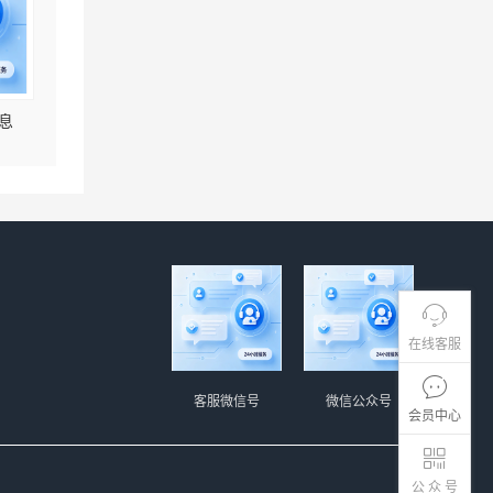
息
在线客服
客服微信号
微信公众号
会员中心
公 众 号