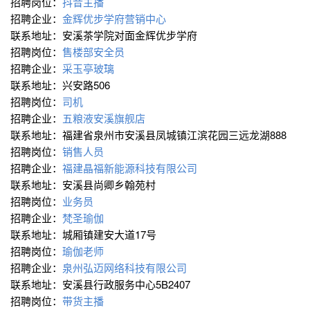
招聘岗位：
抖音主播
招聘企业：
金辉优步学府营销中心
联系地址：安溪茶学院对面金辉优步学府
招聘岗位：
售楼部安全员
招聘企业：
采玉亭玻璃
联系地址：兴安路506
招聘岗位：
司机
招聘企业：
五粮液安溪旗舰店
联系地址：福建省泉州市安溪县凤城镇江滨花园三远龙湖888
招聘岗位：
销售人员
招聘企业：
福建晶福新能源科技有限公司
联系地址：安溪县尚卿乡翰苑村
招聘岗位：
业务员
招聘企业：
梵圣瑜伽
联系地址：城厢镇建安大道17号
招聘岗位：
瑜伽老师
招聘企业：
泉州弘迈网络科技有限公司
联系地址：安溪县行政服务中心5B2407
招聘岗位：
带货主播