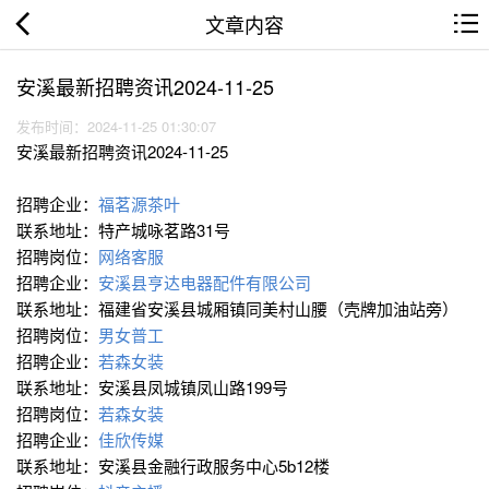
文章内容
安溪最新招聘资讯2024-11-25
发布时间：2024-11-25 01:30:07
安溪最新招聘资讯2024-11-25
招聘企业：
福茗源茶叶
联系地址：特产城咏茗路31号
招聘岗位：
网络客服
招聘企业：
安溪县亨达电器配件有限公司
联系地址：福建省安溪县城厢镇同美村山腰（壳牌加油站旁）
招聘岗位：
男女普工
招聘企业：
若森女装
联系地址：安溪县凤城镇凤山路199号
招聘岗位：
若森女装
招聘企业：
佳欣传媒
联系地址：安溪县金融行政服务中心5b12楼