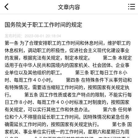
文章内容
国务院关于职工工作时间的规定
发布时间：2023-08-01 20:18:04
第一条 为了合理安排职工的工作时间和休息时间，维护职工的
休息权利，调动职工的积极性，促进社会主义现代化建设事业
的发展，根据宪法有关规定，制定本规定。 第二条 本规定
适用于在中华人民共和国境内的国家机关、社会团体、企业事
业单位以及其他组织的职工。 第三条 职工每日工作８小
时、每周工作４０小时。 第四条 在特殊条件下从事劳动和
有特殊情况，需要适当缩短工作时间的，按照国家有关规定执
行。 第五条 因工作性质或者生产特点的限制，不能实行每
日工作８小时、每周工作４０小时标准工时制度的，按照国家
有关规定，可以实行其他工作和休息办法。 第六条 任何单
位和个人不得擅自延长职工工作时间。因特殊情况和紧急任务
确需延长工作时间的，按照国家有关规定执行。 第七条 国
家机关、事业单位实行统一的工作时间，星期六和星期日为周