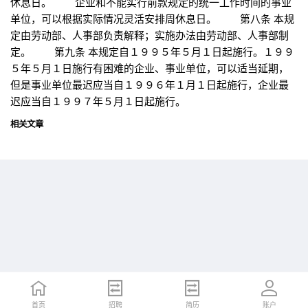
休息日。 企业和不能实行前款规定的统一工作时间的事业
单位，可以根据实际情况灵活安排周休息日。 第八条 本规
定由劳动部、人事部负责解释；实施办法由劳动部、人事部制
定。 第九条 本规定自１９９５年５月１日起施行。１９９
５年５月１日施行有困难的企业、事业单位，可以适当延期，
但是事业单位最迟应当自１９９６年１月１日起施行，企业最
迟应当自１９９７年５月１日起施行。
相关文章
首页
首页
招聘
招聘
简历
简历
账户
账户