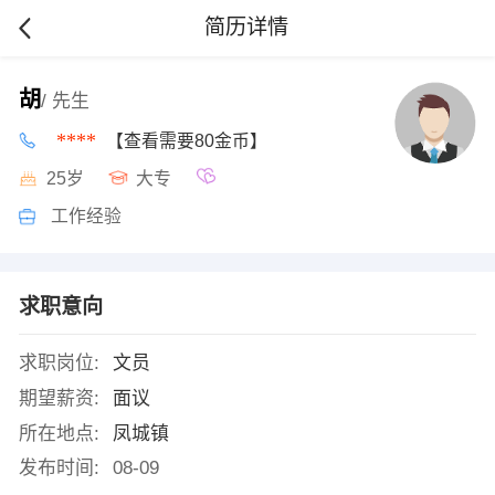
简历详情
胡
/ 先生
****
【查看需要80金币】
25岁
大专
工作经验
求职意向
求职岗位:
文员
期望薪资:
面议
所在地点:
凤城镇
发布时间:
08-09