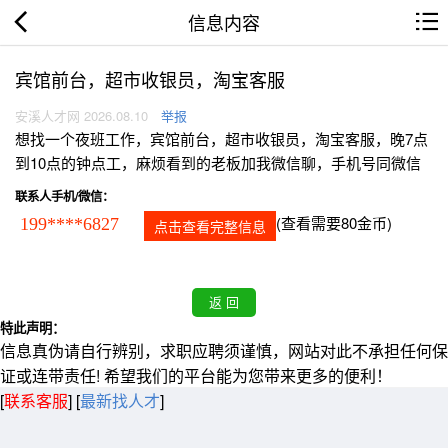
信息内容
宾馆前台，超市收银员，淘宝客服
安溪人才网 2026.08.10
举报
想找一个夜班工作，宾馆前台，超市收银员，淘宝客服，晚7点
到10点的钟点工，麻烦看到的老板加我微信聊，手机号同微信
联系人手机/微信：
(查看需要80金币)
199****6827
点击查看完整信息
特此声明：
信息真伪请自行辨别，求职应聘须谨慎，网站对此不承担任何保
证或连带责任! 希望我们的平台能为您带来更多的便利！
[
联系客服
]
[
最新找人才
]