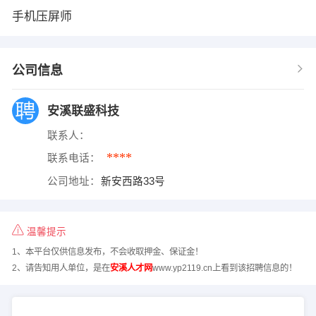
手机压屏师
公司信息
安溪联盛科技
联系人：
****
联系电话：
公司地址：
新安西路33号
温馨提示
1、本平台仅供信息发布，不会收取押金、保证金！
2、请告知用人单位，是在
安溪人才网
www.yp2119.cn上看到该招聘信息的！